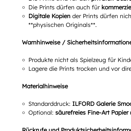
Die Prints dürfen auch für
kommerzie
Digitale Kopien
der Prints dürfen nich
**physischen Originals**.
Warnhinweise / Sicherheitsinformation
Produkte nicht als Spielzeug für Kin
Lagere die Prints trocken und vor d
Materialhinweise
Standarddruck:
ILFORD Galerie Smoot
Optional:
säurefreies Fine-Art Papier
Rückrufe und Produktsicherheitsinform