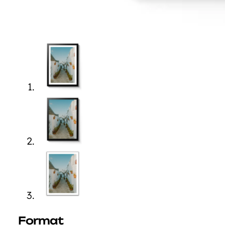
Format