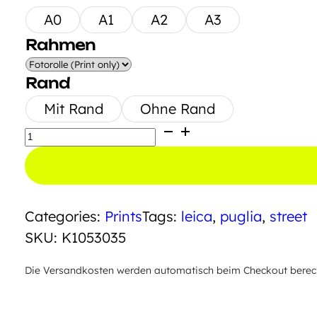
A0
A1
A2
A3
Rahmen
Rand
Mit Rand
Ohne Rand
Strade
di
Alberobello
Menge
Categories:
Prints
Tags:
leica
,
puglia
,
street
SKU:
K1053035
Die Versandkosten werden automatisch beim Checkout berechn