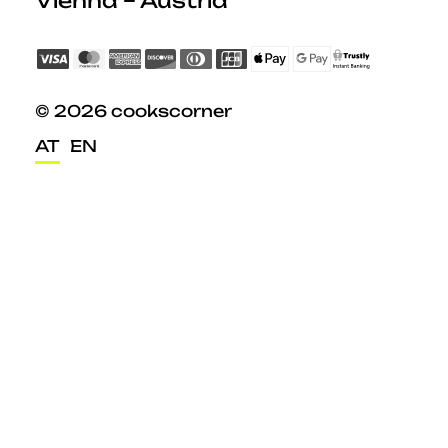
Vienna – Austria
© 2026 cookscorner
AT
EN