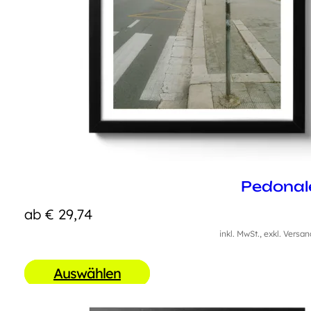
Pedonal
ab
€
29,74
inkl. MwSt., exkl. Versa
Auswählen