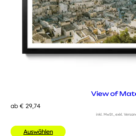
View of Mat
ab
€
29,74
inkl. MwSt., exkl. Versa
Auswählen