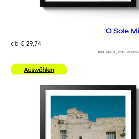
O Sole M
ab
€
29,74
inkl. MwSt., exkl. Versa
Auswählen