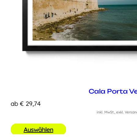
Cala Porta V
ab
€
29,74
inkl. MwSt., exkl. Versa
Auswählen