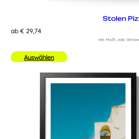
Stolen Pi
ab
€
29,74
inkl. MwSt., exkl. Versa
Auswählen