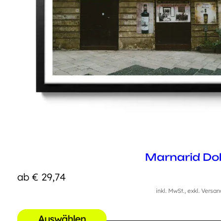
Marnarid Dol
ab
€
29,74
inkl. MwSt., exkl. Versa
Auswählen