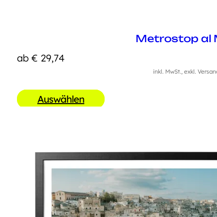
Metrostop al 
ab
€
29,74
inkl. MwSt., exkl. Versa
Auswählen