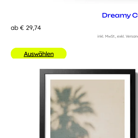
Dreamy C
ab
€
29,74
inkl. MwSt., exkl. Versa
Auswählen