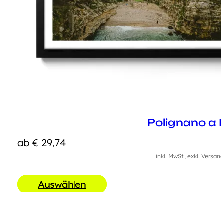
Polignano a
ab
€
29,74
inkl. MwSt., exkl. Versa
Auswählen