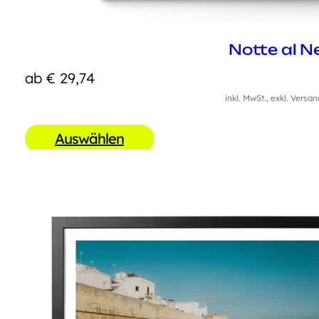
Notte al N
ab
€
29,74
inkl. MwSt., exkl. Versa
Auswählen