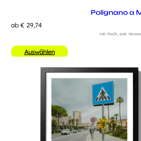
Polignano a 
ab
€
29,74
inkl. MwSt., exkl. Versa
Auswählen