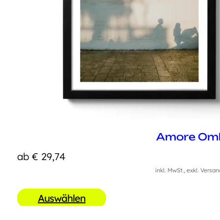
Amore Om
ab
€
29,74
inkl. MwSt., exkl. Versa
Auswählen