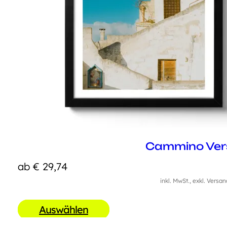
Cammino Ver
ab
€
29,74
inkl. MwSt., exkl. Versa
Auswählen