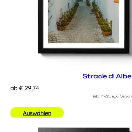
Strade di Albe
ab
€
29,74
inkl. MwSt., exkl. Versa
Auswählen