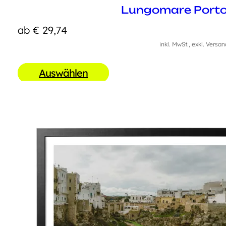
Lungomare Porto
ab
€
29,74
inkl. MwSt., exkl. Versa
Auswählen