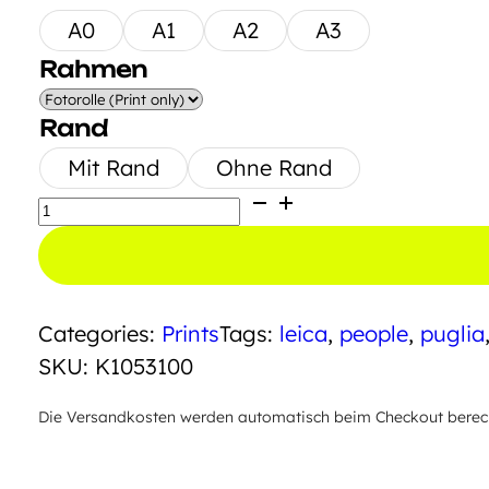
A0
A1
A2
A3
Rahmen
Rand
Mit Rand
Ohne Rand
No
No
Roberto
Menge
Categories:
Prints
Tags:
leica
,
people
,
puglia
SKU:
K1053100
Die Versandkosten werden automatisch beim Checkout berechn