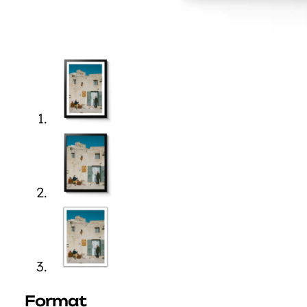
Format