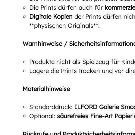
Die Prints dürfen auch für
kommerzie
Digitale Kopien
der Prints dürfen nich
**physischen Originals**.
Warnhinweise / Sicherheitsinformation
Produkte nicht als Spielzeug für Kin
Lagere die Prints trocken und vor d
Materialhinweise
Standarddruck:
ILFORD Galerie Smoot
Optional:
säurefreies Fine-Art Papier
Rückrufe und Produktsicherheitsinform