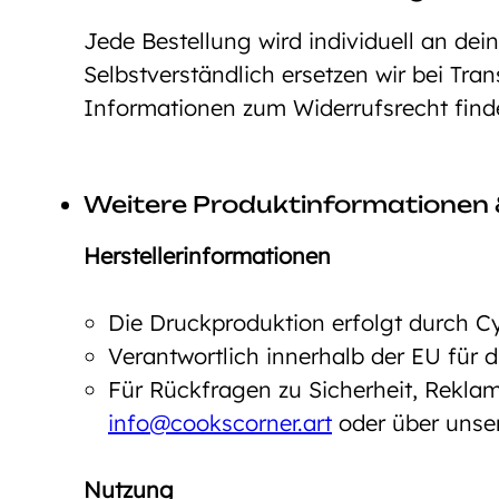
Jede Bestellung wird individuell an dei
Selbstverständlich ersetzen wir bei Tra
Informationen zum Widerrufsrecht fin
Weitere Produktinformationen 
Herstellerinformationen
Die Druckproduktion erfolgt durch C
Verantwortlich innerhalb der EU für
Für Rückfragen zu Sicherheit, Reklam
info@cookscorner.art
oder über unse
Nutzung