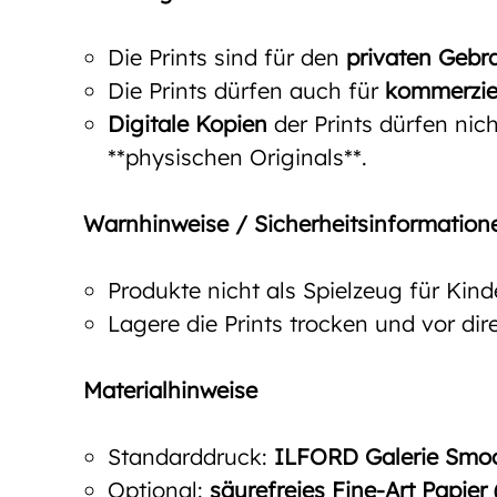
Die Prints sind für den
privaten Gebr
Die Prints dürfen auch für
kommerzie
Digitale Kopien
der Prints dürfen nich
**physischen Originals**.
Warnhinweise / Sicherheitsinformation
Produkte nicht als Spielzeug für Kin
Lagere die Prints trocken und vor d
Materialhinweise
Standarddruck:
ILFORD Galerie Smoot
Optional:
säurefreies Fine-Art Papier