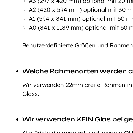
A3 (297 x 420 mm) optional mit 20
A2 (420 x 594 mm) optional mit 30
A1 (594 x 841 mm) optional mit 50
A0 (841 x 1189 mm) optional mit 5
Benutzerdefinierte Größen und Rahmeno
Welche Rahmenarten werden 
Wir verwenden 22mm breite Rahmen in d
Glass.
Wir verwenden KEIN Glas bei ge
Alle Prints die gerahmt sind, werden O