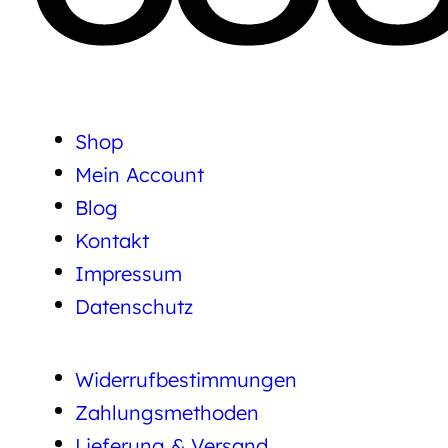
Shop
Mein Account
Blog
Kontakt
Impressum
Datenschutz
Widerrufbestimmungen
Zahlungsmethoden
Lieferung & Versand