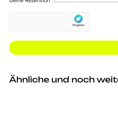
Deine Rezension
*
Ähnliche und noch weite