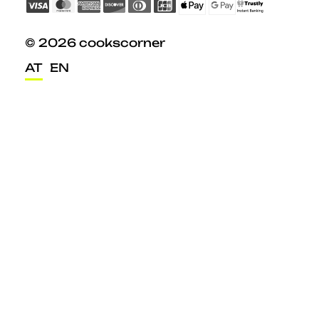
© 2026 cookscorner
AT
EN