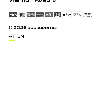
Vienna – Austria
© 2026 cookscorner
AT
EN