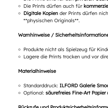
Die Prints dürfen auch für
kommerzie
Digitale Kopien
der Prints dürfen nich
**physischen Originals**.
Warnhinweise / Sicherheitsinformation
Produkte nicht als Spielzeug für Kin
Lagere die Prints trocken und vor d
Materialhinweise
Standarddruck:
ILFORD Galerie Smoot
Optional:
säurefreies Fine-Art Papier
Rückrufe und Produktsicherheitsinform