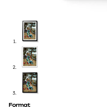
Format