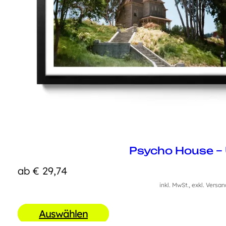
Psycho House – 
ab
€
29,74
inkl. MwSt., exkl. Versa
Auswählen