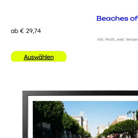
Beaches o
ab
€
29,74
inkl. MwSt., exkl. Versa
Auswählen