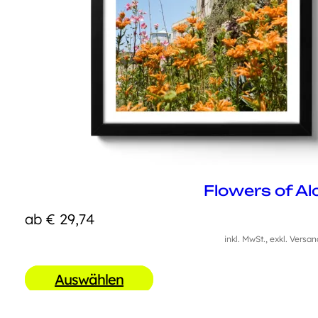
Flowers of Al
ab
€
29,74
inkl. MwSt., exkl. Versa
Auswählen