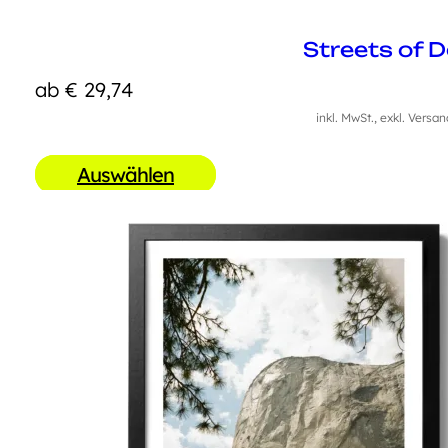
Streets of 
ab
€
29,74
inkl. MwSt., exkl. Versa
Auswählen