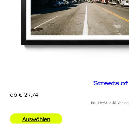
Streets of
ab
€
29,74
inkl. MwSt., exkl. Versa
Auswählen