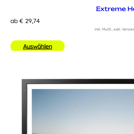
Extreme H
ab
€
29,74
inkl. MwSt., exkl. Versa
Auswählen