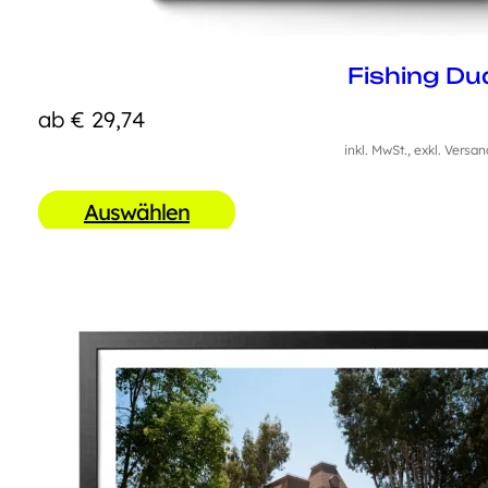
Fishing Du
ab
€
29,74
inkl. MwSt., exkl. Versa
Auswählen