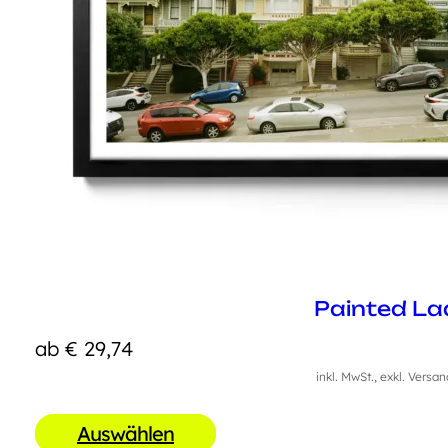
Painted La
ab
€
29,74
inkl. MwSt., exkl. Versa
Auswählen