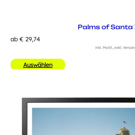
Palms of Santa
ab
€
29,74
inkl. MwSt., exkl. Versa
Auswählen