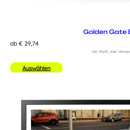
Golden Gate 
ab
€
29,74
inkl. MwSt., exkl. Versa
Auswählen