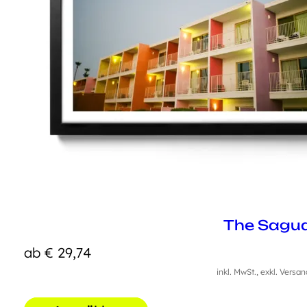
The Sagu
ab
€
29,74
inkl. MwSt., exkl. Versa