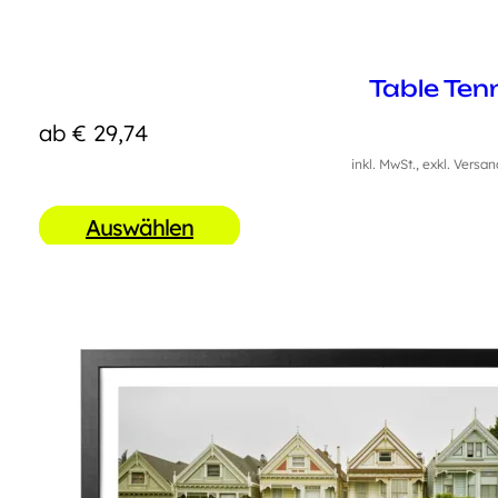
Table Ten
ab
€
29,74
inkl. MwSt., exkl. Versa
Auswählen