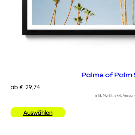
Palms of Palm 
ab
€
29,74
inkl. MwSt., exkl. Versa
Auswählen