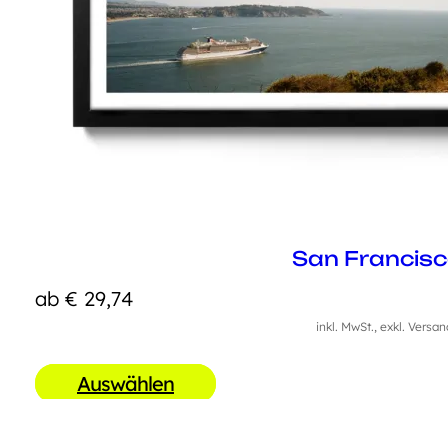
San Francis
ab
€
29,74
inkl. MwSt., exkl. Versa
Auswählen