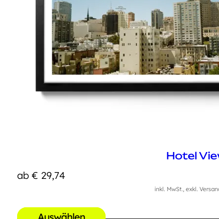
Hotel Vi
ab
€
29,74
inkl. MwSt., exkl. Versa
Auswählen