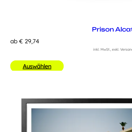
Prison Alca
ab
€
29,74
inkl. MwSt., exkl. Versa
Auswählen