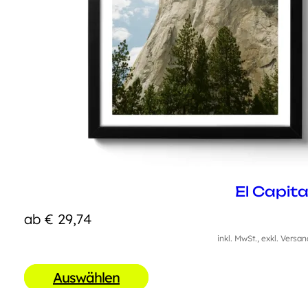
El Capit
ab
€
29,74
inkl. MwSt., exkl. Versa
Auswählen