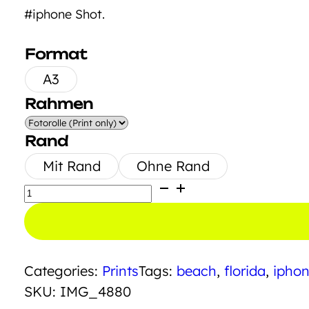
#iphone Shot.
Format
A3
Rahmen
Rand
Mit Rand
Ohne Rand
Reading
Girl
Menge
Categories:
Prints
Tags:
beach
,
florida
,
ipho
SKU:
IMG_4880