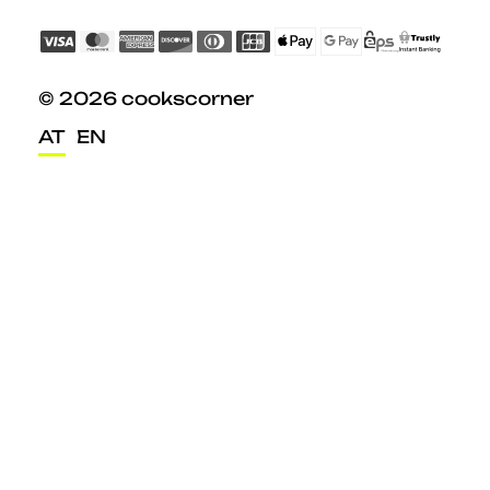
© 2026 cookscorner
AT
EN