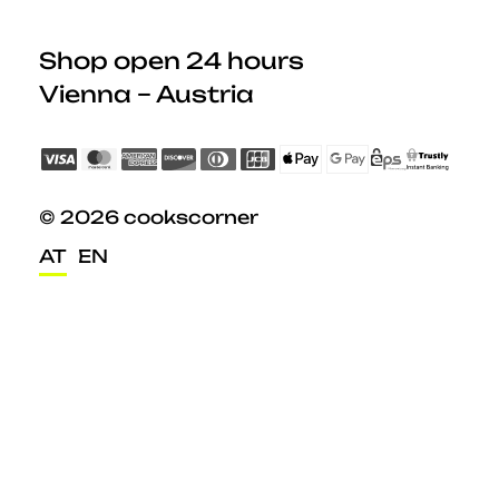
Shop open 24 hours
Vienna – Austria
© 2026 cookscorner
AT
EN