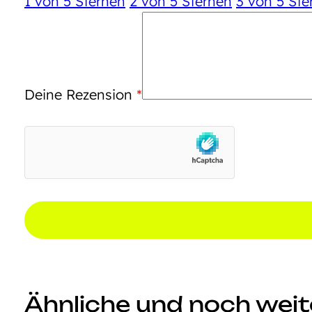
1 von 5 Sternen
2 von 5 Sternen
3 von 5 Ste
Deine Rezension
*
Ähnliche und noch weite