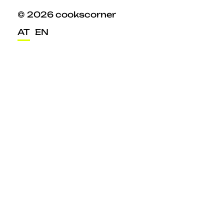
© 2026 cookscorner
AT
EN