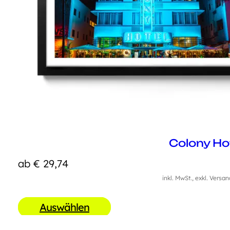
Colony Ho
ab
€
29,74
inkl. MwSt., exkl. Versa
Auswählen