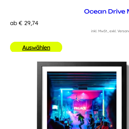
Ocean Drive 
ab
€
29,74
inkl. MwSt., exkl. Versa
Auswählen