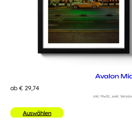
Avalon Mi
ab
€
29,74
inkl. MwSt., exkl. Versa
Auswählen