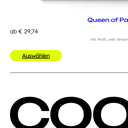
Queen of Pa
ab
€
29,74
inkl. MwSt., exkl. Versa
Auswählen