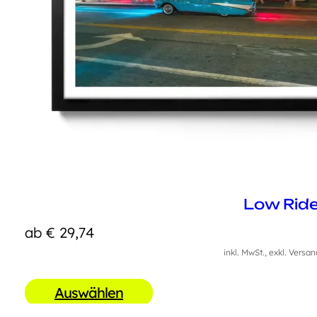
Low Ride
ab
€
29,74
inkl. MwSt., exkl. Versa
Auswählen