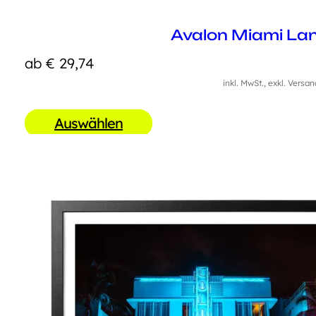
Avalon Miami La
ab
€
29,74
inkl. MwSt., exkl. Versa
Auswählen