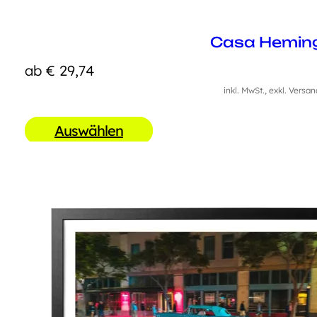
Casa Hemin
ab
€
29,74
inkl. MwSt., exkl. Versa
Auswählen