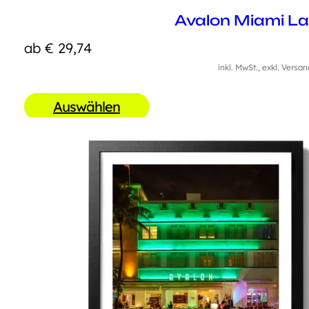
Avalon Miami L
ab
€
29,74
inkl. MwSt., exkl. Versa
Auswählen