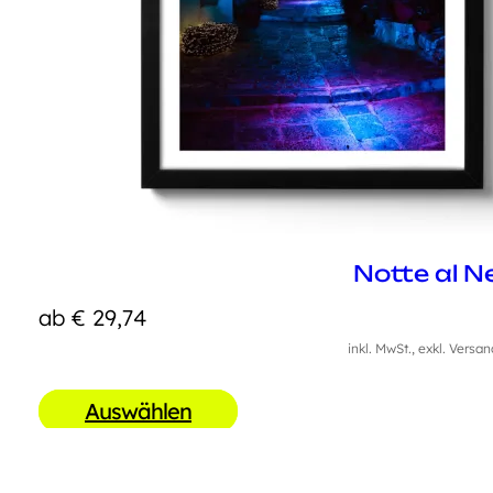
Notte al N
ab
€
29,74
inkl. MwSt., exkl. Versa
Auswählen