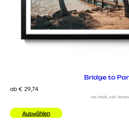
Bridge to Pa
ab
€
29,74
inkl. MwSt., exkl. Versa
Auswählen