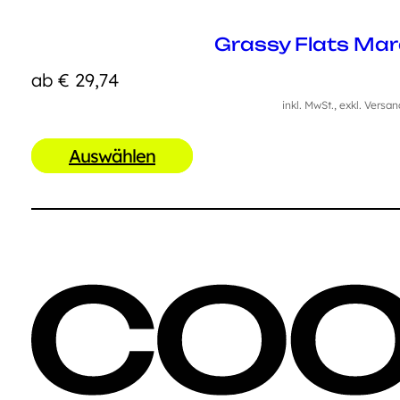
Grassy Flats Ma
ab
€
29,74
inkl. MwSt., exkl. Versa
Auswählen