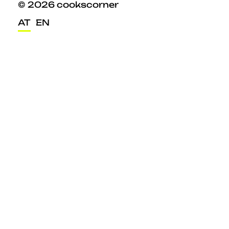
© 2026 cookscorner
AT
EN