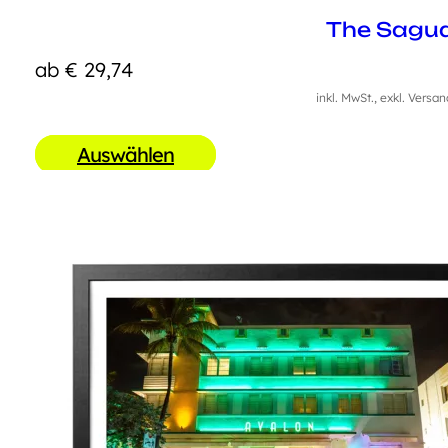
The Sagu
ab
€
29,74
inkl. MwSt., exkl. Versa
Auswählen