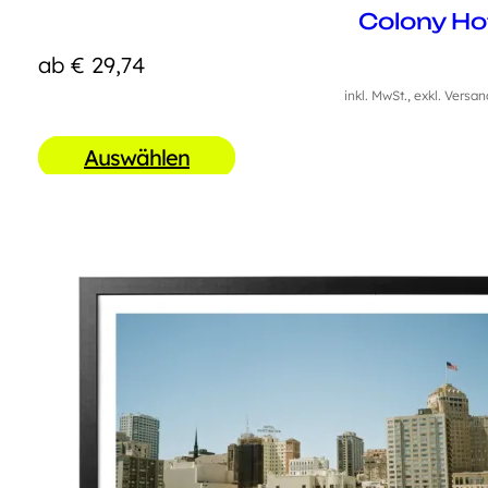
Colony Ho
ab
€
29,74
inkl. MwSt., exkl. Versa
Auswählen