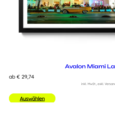
Avalon Miami L
ab
€
29,74
inkl. MwSt., exkl. Versa
Auswählen