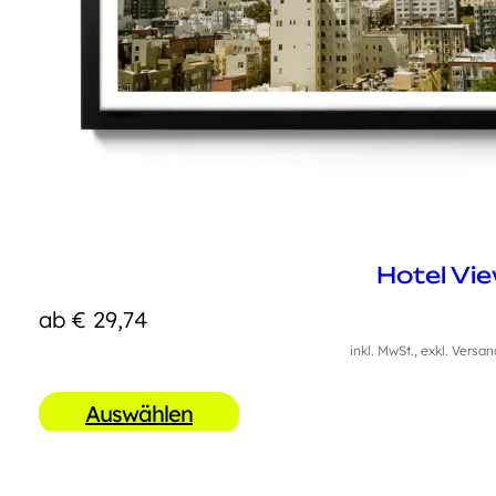
Hotel Vi
ab
€
29,74
inkl. MwSt., exkl. Versa
Auswählen