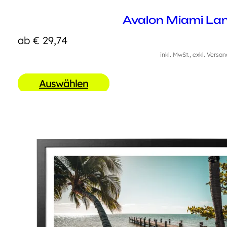
Avalon Miami La
ab
€
29,74
inkl. MwSt., exkl. Versa
Auswählen